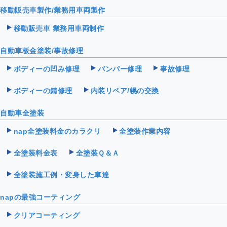
移動販売車製作/業務用車両製作
移動販売車 業務用車両制作
自動車板金塗装/事故修理
ボディーの凹み修理
バンパー修理
事故修理
ボディーの錆修理
内装リペア/幌の交換
自動車全塗装
nap全塗装料金のカラクリ
全塗装作業内容
全塗装料金表
全塗装Ｑ＆Ａ
全塗装施工例・変身した車達
napの最強コーティング
クリアコーティング