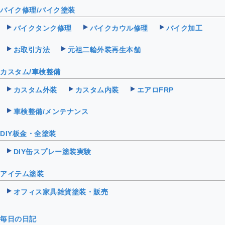
バイク修理/バイク塗装
バイクタンク修理
バイクカウル修理
バイク加工
お取引方法
元祖二輪外装再生本舗
カスタム/車検整備
カスタム外装
カスタム内装
エアロFRP
車検整備/メンテナンス
DIY板金・全塗装
DIY缶スプレー塗装実験
アイテム塗装
オフィス家具雑貨塗装・販売
毎日の日記