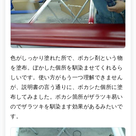
色がしっかり塗れた所で、ボカシ剤という物
を塗布。ぼかした個所を馴染ませてくれるら
しいです。使い方がもう一つ理解できません
が、説明書の言う通りに、ボカシた個所に塗
布してみました。ボカシ箇所がザラツキ易い
のでザラツキを馴染ます効果があるみたいで
す。