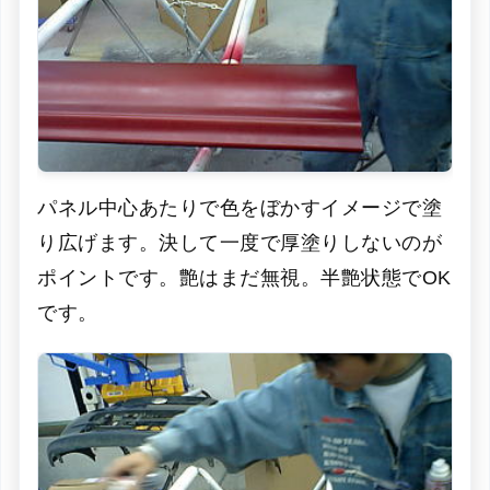
パネル中心あたりで色をぼかすイメージで塗
り広げます。決して一度で厚塗りしないのが
ポイントです。艶はまだ無視。半艶状態でOK
です。