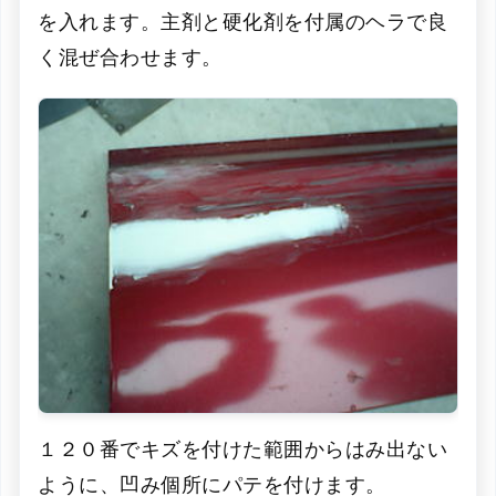
を入れます。主剤と硬化剤を付属のヘラで良
く混ぜ合わせます。
１２０番でキズを付けた範囲からはみ出ない
ように、凹み個所にパテを付けます。