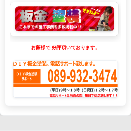
お蔭様で 好評頂いております。