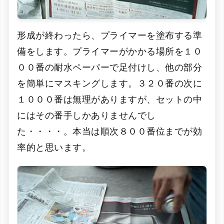
形成が終わったら、プライマーを塗布する準
備をします。プライマーがかかる場所を１０
００番の耐水ペーパーで足付けし、他の部分
を簡単にマスキングします。３２０番の次に
１０００番は無理がありますが、セットの中
にはその番手しかありませんでし
た・・・・。本当は順次８００番位までが効
率的と思います。