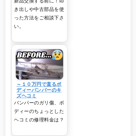
新品交換する前に！叩
き出しや中古部品を使
った方法をご相談下さ
い。
～１０万円で直るボ
ディーバンパーのキ
ズヘコミ
バンパーのガリ傷、ボ
ディーのちょっとした
ヘコミの修理料金は？