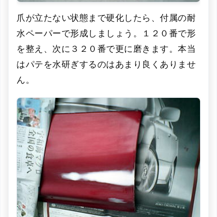
爪が立たない状態まで硬化したら、付属の耐
水ペーパーで形成しましょう。１２０番で形
を整え、次に３２０番で更に磨きます。本当
はパテを水研ぎするのはあまり良くありませ
ん。