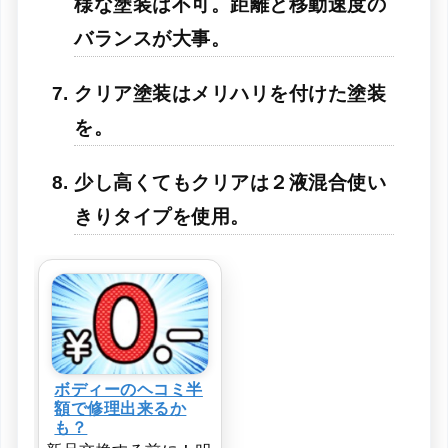
様な塗装は不可。距離と移動速度の
バランスが大事。
クリア塗装はメリハリを付けた塗装
を。
少し高くてもクリアは２液混合使い
きりタイプを使用。
ボディーのヘコミ半
額で修理出来るか
も？