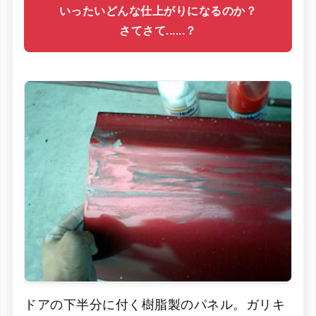
いったいどんな仕上がりになるのか？
さてさて......？
ドアの下半分に付く樹脂製のパネル。ガリキ