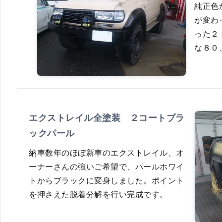
純正色
が変わ
った２
な８０
エクストレイル全塗装 ２コートブラ
ックパール
納車数年のほぼ新車のエクストレイル、オ
ーナーさんの強いご希望で、パールホワイ
トからブラックに変身しました。ポイント
を押さえた脱着分解を行い完成です。