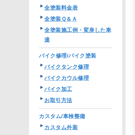
全塗装料金表
全塗装Ｑ＆Ａ
全塗装施工例・変身した車
達
バイク修理/バイク塗装
バイクタンク修理
バイクカウル修理
バイク加工
お取引方法
カスタム/車検整備
カスタム外装