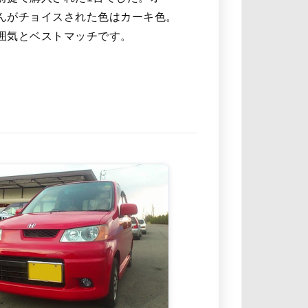
んがチョイスされた色はカーキ色。
囲気とベストマッチです。