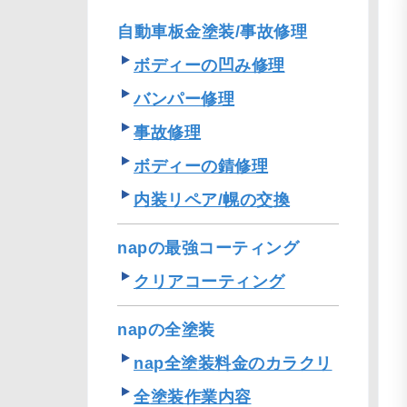
自動車板金塗装/事故修理
ボディーの凹み修理
バンパー修理
事故修理
ボディーの錆修理
内装リペア/幌の交換
napの最強コーティング
クリアコーティング
napの全塗装
nap全塗装料金のカラクリ
全塗装作業内容