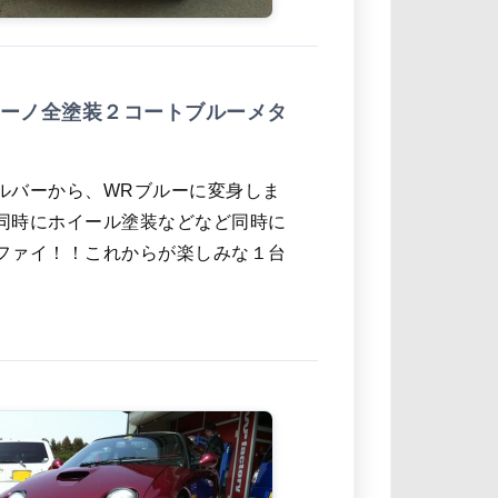
ーノ全塗装２コートブルーメタ
ルバーから、WRブルーに変身しま
同時にホイール塗装などなど同時に
ファイ！！これからが楽しみな１台