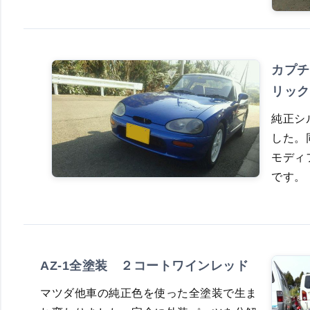
カプチ
リック
純正シ
した。
モディ
です。
AZ-1全塗装 ２コートワインレッド
マツダ他車の純正色を使った全塗装で生ま