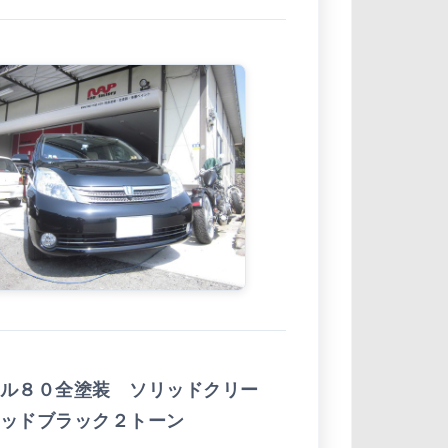
ル８０全塗装 ソリッドクリー
ッドブラック２トーン