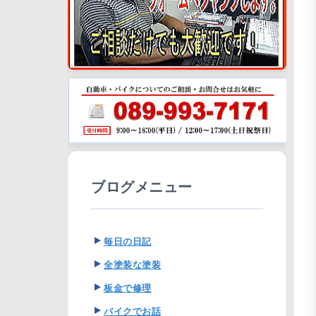
ブログメニュー
毎日の日記
全塗装な塗装
板金で修理
バイクでお話