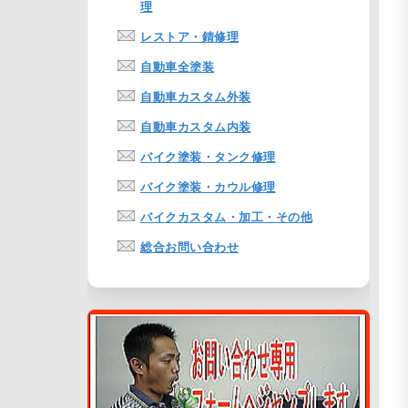
理
レストア・錆修理
自動車全塗装
自動車カスタム外装
自動車カスタム内装
バイク塗装・タンク修理
バイク塗装・カウル修理
バイクカスタム・加工・その他
総合お問い合わせ