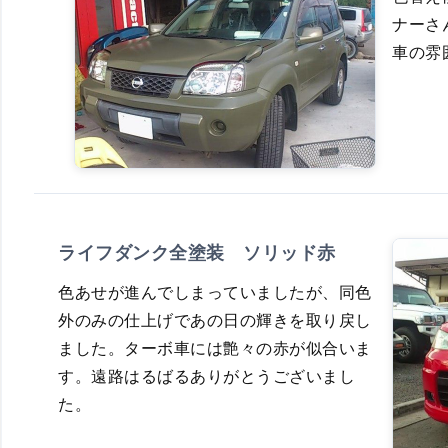
ナーさ
車の雰
ライフダンク全塗装 ソリッド赤
色あせが進んでしまっていましたが、同色
外のみの仕上げであの日の輝きを取り戻し
ました。ターボ車には艶々の赤が似合いま
す。遠路はるばるありがとうございまし
た。