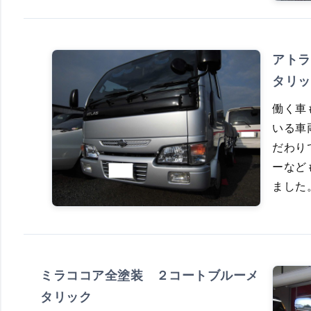
アトラ
タリッ
働く車
いる車
だわり
ーなど
ました
ミラココア全塗装 ２コートブルーメ
タリック