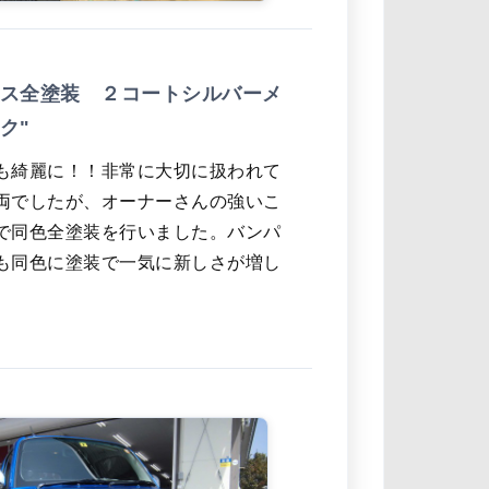
ス全塗装 ２コートシルバーメ
ク"
も綺麗に！！非常に大切に扱われて
両でしたが、オーナーさんの強いこ
で同色全塗装を行いました。バンパ
も同色に塗装で一気に新しさが増し
。