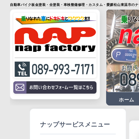
自動車バイク板金塗装・全塗装・車検整備修理・カスタム・愛媛松山東温市のナ
ホーム
サイト
ナップサービスメニュー