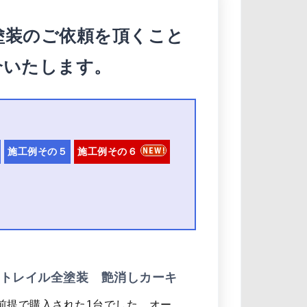
塗装のご依頼を頂くこと
介いたします。
施工例その５
施工例その６
トレイル全塗装 艶消しカーキ
前提で購入された1台でした。オー