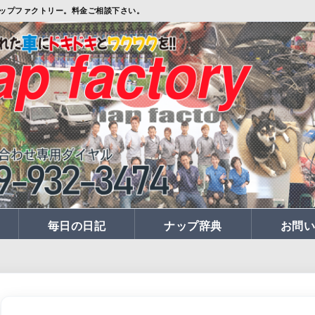
ップファクトリー。料金ご相談下さい。
毎日の日記
ナップ辞典
お問い
マップ