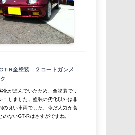
 GT-R全塗装 ２コートガンメ
ク
劣化が進んでいたため、全塗装でリ
シュしました。塗装の劣化以外は非
態の良い車両でした。今だ人気が衰
とのないGT-Rはさすがですね。