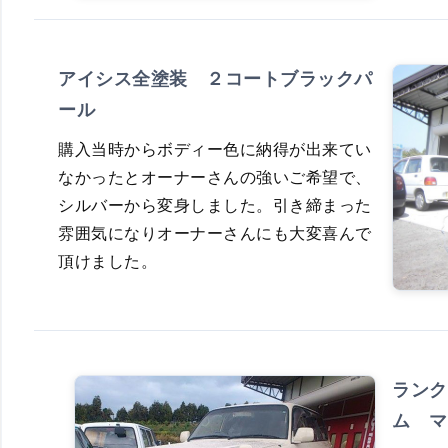
アイシス全塗装 ２コートブラックパ
ール
購入当時からボディー色に納得が出来てい
なかったとオーナーさんの強いご希望で、
シルバーから変身しました。引き締まった
雰囲気になりオーナーさんにも大変喜んで
頂けました。
ランク
ム マ