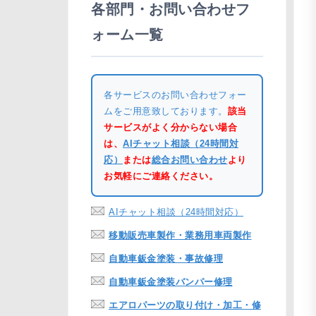
各部門・お問い合わせフ
ォーム一覧
各サービスのお問い合わせフォー
ムをご用意致しております。
該当
サービスがよく分からない場合
は、
AIチャット相談（24時間対
応）
または
総合お問い合わせ
より
お気軽にご連絡ください。
AIチャット相談（24時間対応）
移動販売車製作・業務用車両製作
自動車鈑金塗装・事故修理
自動車鈑金塗装バンパー修理
エアロパーツの取り付け・加工・修