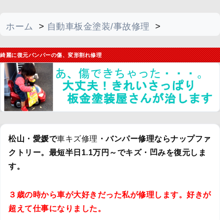
ホーム
>
自動車板金塗装/事故修理
>
バンパー修理
綺麗に復元バンパーの傷、変形割れ修理
松山・愛媛で
車キズ修理
・バンパー修理ならナップファ
クトリー。最短半日1.1万円～でキズ・凹みを復元しま
す。
３歳の時から車が大好きだった私が修理します。好きが
超えて仕事になりました。