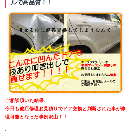
ルで高品質！！
ご相談頂いた結果、
今日も他店修理お見積りでドア交換と判断された車が修
理可能となった事例沢山！！