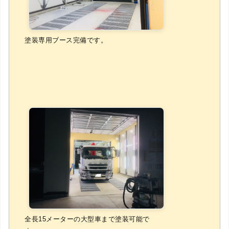
塗装専用ブース完備です。
全長15メーターの大型車まで塗装可能で