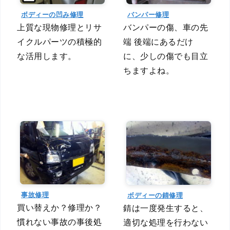
ボディーの凹み修理
バンパー修理
上質な現物修理とリサ
バンパーの傷、車の先
イクルパーツの積極的
端 後端にあるだけ
な活用します。
に、少しの傷でも目立
ちますよね。
事故修理
ボディーの錆修理
買い替えか？修理か？
錆は一度発生すると、
慣れない事故の事後処
適切な処理を行わない