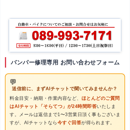
バンパー修理専用 お問い合わせフォーム
💬
送信前に、まずAIチャットで聞いてみませんか？
料金目安・納期・作業内容など、
ほとんどのご質問
はAIチャット「そらてつ」が24時間即答
いたしま
す。メールは返信まで1〜3営業日頂く事もございま
すが、AIチャットなら
今すぐ回答
が得られます。