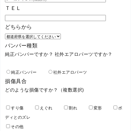
ＴＥＬ
どちらから
バンパー種類
純正バンパーですか？ 社外エアロパーツですか？
純正バンパー
社外エアロパーツ
損傷具合
どのような損傷ですか？（複数選択)
すり傷
えぐれ
割れ
変形
ボ
ディとのズレ
その他