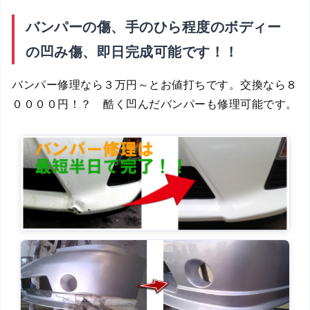
バンパーの傷、手のひら程度のボディー
の凹み傷、即日完成可能です！！
バンパー修理なら３万円～とお値打ちです。交換なら８
００００円！？ 酷く凹んだバンパーも修理可能です。