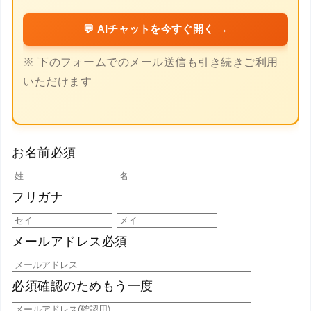
💬 AIチャットを今すぐ開く →
※ 下のフォームでのメール送信も引き続きご利用
いただけます
お名前
必須
フリガナ
メールアドレス
必須
必須
確認のためもう一度