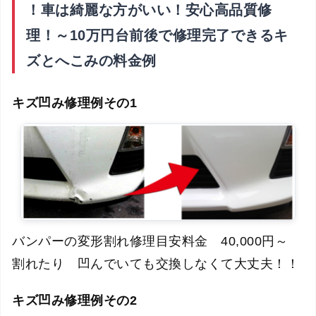
！車は綺麗な方がいい！安心高品質修
理！～10万円台前後で修理完了できるキ
ズとへこみの料金例
キズ凹み修理例その1
バンパーの変形割れ修理目安料金 40,000円～
割れたり 凹んでいても交換しなくて大丈夫！！
キズ凹み修理例その2