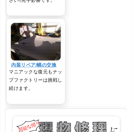
さい!!先手必勝です。
内装リペア/幌の交換
マニアックな復元もナッ
プファクトリーは挑戦し
続けます。