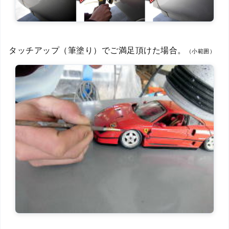
タッチアップ（筆塗り）でご満足頂けた場合。
（小範囲）