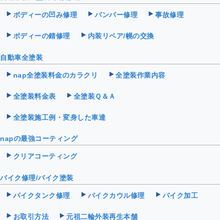
ボディーの凹み修理
バンパー修理
事故修理
ボディーの錆修理
内装リペア/幌の交換
自動車全塗装
nap全塗装料金のカラクリ
全塗装作業内容
全塗装料金表
全塗装Ｑ＆Ａ
全塗装施工例・変身した車達
napの最強コーティング
クリアコーティング
バイク修理/バイク塗装
バイクタンク修理
バイクカウル修理
バイク加工
お取引方法
元祖二輪外装再生本舗