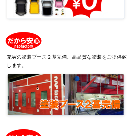
充実の塗装ブース２基完備。高品質な塗装をご提供致
します。