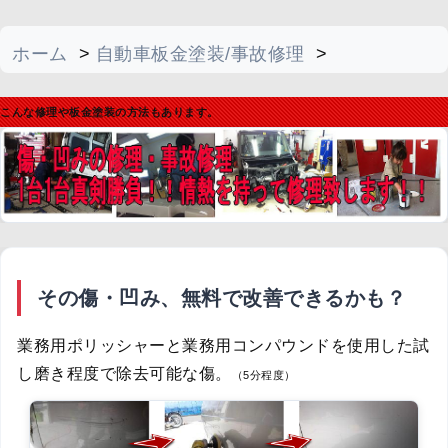
ホーム
>
自動車板金塗装/事故修理
>
板金塗装・無料コース
こんな修理や板金塗装の方法もあります。
その傷・凹み、無料で改善できるかも？
業務用ポリッシャーと業務用コンパウンドを使用した試
し磨き程度で除去可能な傷。
（5分程度）