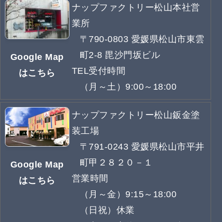
ナップファクトリー松山本社営
業所
〒790-0803 愛媛県松山市東雲
町2-8 毘沙門坂ビル
Google Map
TEL受付時間
はこちら
（月～土）9:00～18:00
ナップファクトリー松山鈑金塗
装工場
〒791-0243 愛媛県松山市平井
町甲２８２０－１
Google Map
営業時間
はこちら
（月～金）9:15～18:00
（日祝）休業