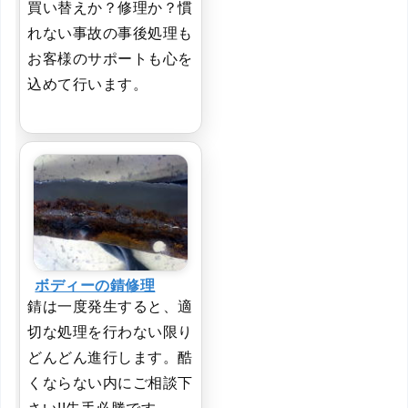
買い替えか？修理か？慣
れない事故の事後処理も
お客様のサポートも心を
込めて行います。
ボディーの錆修理
錆は一度発生すると、適
切な処理を行わない限り
どんどん進行します。酷
くならない内にご相談下