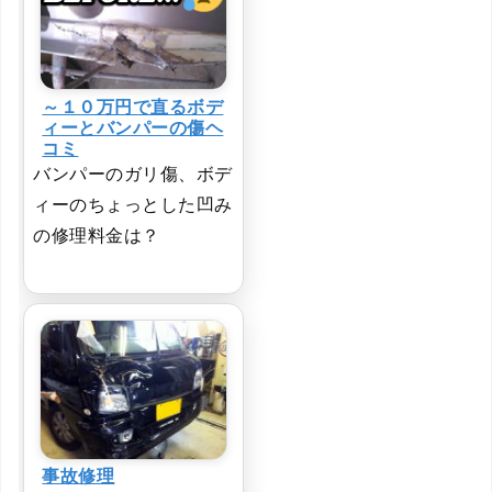
～１０万円で直るボデ
ィーとバンパーの傷ヘ
コミ
バンパーのガリ傷、ボデ
ィーのちょっとした凹み
の修理料金は？
事故修理