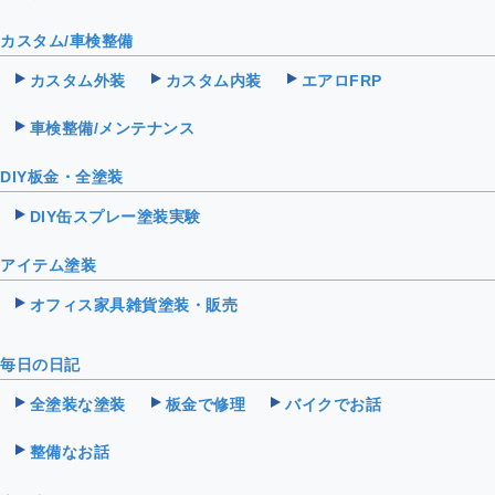
カスタム/車検整備
カスタム外装
カスタム内装
エアロFRP
車検整備/メンテナンス
DIY板金・全塗装
DIY缶スプレー塗装実験
アイテム塗装
オフィス家具雑貨塗装・販売
毎日の日記
全塗装な塗装
板金で修理
バイクでお話
整備なお話